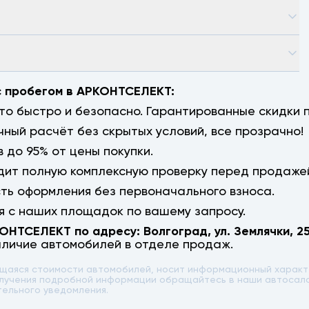
с пробегом в АРКОНТСЕЛЕКТ:
о быстро и безопасно. Гарантированные скидки п
чный расчёт без скрытых условий, все прозрачно!
 до 95% от цены покупки.
ит полную комплексную проверку перед продаже
сть оформления без первоначального взноса.
 с наших площадок по вашему запросу.
КОНТСЕЛЕКТ по адресу:
Волгоград
,
ул. Землячки, 2
аличие автомобилей в отделе продаж.
ющаяся стоимости автомобилей, носит информационный характе
 получения подробной информации обращайтесь в наши автоса
тельного уведомления.