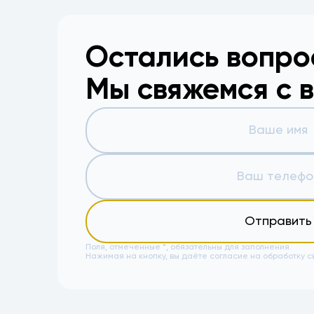
Остались вопр
Мы свяжемся с 
Отправить
Поля, отмеченные *, обязательны для заполнения.
Нажимая на кнопку, вы даёте
согласие на обработку с