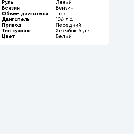
Руль
Левый
Бензин
Бензин
Объём двигателя
1.6
л
Двигатель
106
л.с.
Привод
Передний
Тип кузова
Хетчбэк
5
дв.
Цвет
Белый