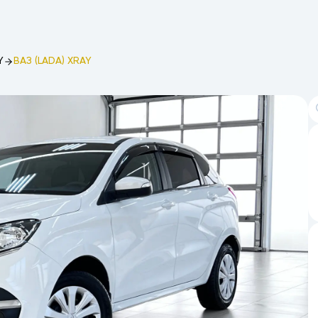
Y
ВАЗ (LADA) XRAY