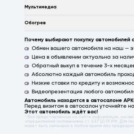
Мультимедиа
Обогрев
Почему выбирают покупку автомобилей 
Обмен вашего автомобиля на наш — эт
Цена в объявлении актуальна за нали
Обратный выкуп в течение 3-х месяцев
Абсолютно каждый автомобиль проход
Низкие ставки по кредиту и возможно
Видеопрезентация любого автомобиля
Автомобиль находится в автосалоне АР
Перед визитом в автосалон уточняйте н
Этот автомобиль ждёт вас!
* Вся представленная на сайте информация, каса
определяемой положениями ст. 437 (2) ГК РФ. Для
может быть изменена в любое время без предвари