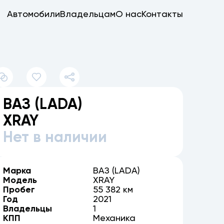
Автомобили
Владельцам
О нас
Контакты
ВАЗ (LADA)
XRAY
Нет в наличии
Марка
ВАЗ (LADA)
Модель
XRAY
Пробег
55 382 км
Год
2021
Владельцы
1
КПП
Механика