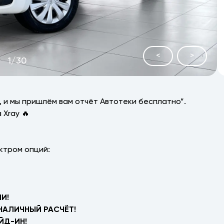
<
>
1
/
30
 и мы пришлём вам отчёт Автотеки бесплатно”.
 Xray 🔥
ктром опций:
И!
НАЛИЧНЫЙ РАСЧЁТ!
ЙД-ИН!