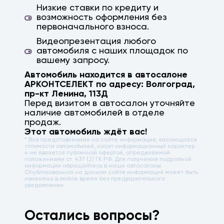
Низкие ставки по кредиту и
возможность оформления без
первоначального взноса.
Видеопрезентация любого
автомобиля с наших площадок по
вашему запросу.
Автомобиль находится в автосалоне
АРКОНТСЕЛЕКТ по адресу:
Волгоград
,
пр-кт Ленина, 113Д
Перед визитом в автосалон уточняйте
наличие автомобилей в отделе
продаж.
Этот автомобиль ждёт вас!
* Вся представленная на сайте информация, касающаяся
стоимости автомобилей, носит информационный характер
и не является публичной офертой, определяемой
положениями ст. 437 (2) ГК РФ. Для получения подробной
информации обращайтесь в наши автосалоны.
Опубликованная на данном сайте информация может быть
изменена в любое время без предварительного
уведомления.
Остались вопросы?