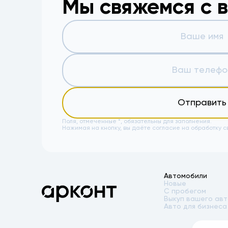
Мы свяжемся с 
Отправить
Поля, отмеченные *, обязательны для заполнения.
Нажимая на кнопку, вы даёте
согласие на обработку с
Автомобили
Новые
С пробегом
Выкуп вашего ав
Авто для бизнеса