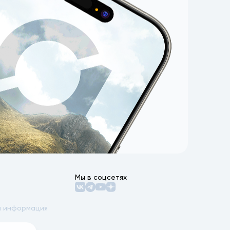
Мы в соцсетях
 информация