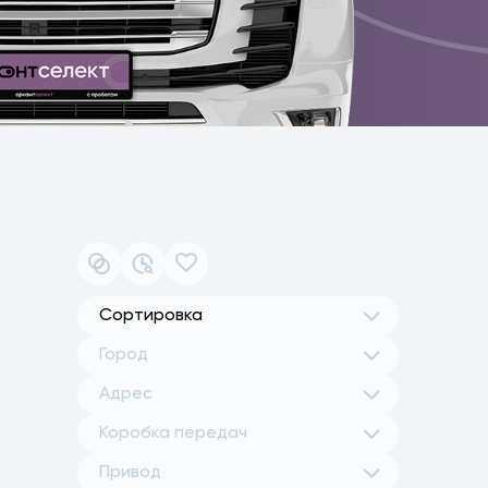
Сортировка
Город
Адрес
Коробка передач
Привод