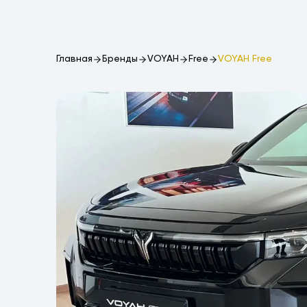
Главная
Бренды
VOYAH
Free
VOYAH Free