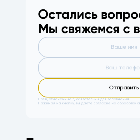
Остались вопр
Мы свяжемся с 
Отправить
Поля, отмеченные *, обязательны для заполнения.
Нажимая на кнопку, вы даёте
согласие на обработку с