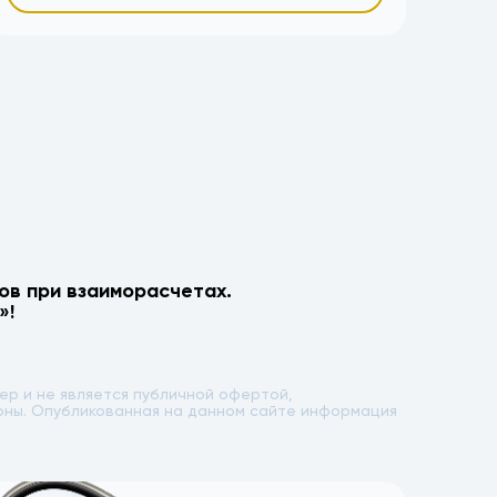
ов при взаиморасчетах.
»!
р и не является публичной офертой,
лоны. Опубликованная на данном сайте информация