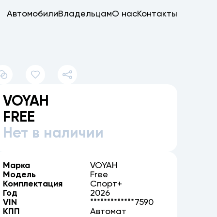
Автомобили
Владельцам
О нас
Контакты
VOYAH
FREE
Нет в наличии
Марка
VOYAH
Модель
Free
Комплектация
Спорт+
Год
2026
VIN
*************7590
КПП
Автомат