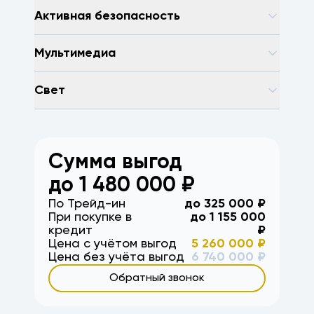
Активная безопасность
Мультимедиа
Свет
Сумма выгод
до
1 480 000
₽
По Трейд-ин
до
325 000
₽
При покупке в
до
1 155 000
кредит
₽
Цена с учётом выгод
5 260 000
₽
Цена без учёта выгод
6 740 000
₽
Обратный звонок