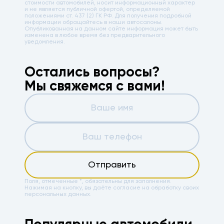
стоимости автомобилей, носит информационный характер
и не является публичной офертой, определяемой
положениями ст. 437 (2) ГК РФ. Для получения подробной
информации обращайтесь в наши автосалоны.
Опубликованная на данном сайте информация может быть
изменена в любое время без предварительного
уведомления.
Остались вопросы?
Мы свяжемся с вами!
Отправить
Поля, отмеченные *, обязательны для заполнения.
Нажимая на кнопку, вы даёте
согласие на обработку своих
персональных данных.