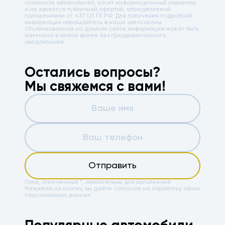
стоимости автомобилей, носит информационный характер
и не является публичной офертой, определяемой
положениями ст. 437 (2) ГК РФ. Для получения подробной
информации обращайтесь в наши автосалоны.
Опубликованная на данном сайте информация может быть
изменена в любое время без предварительного
уведомления.
Остались вопросы?
Мы свяжемся с вами!
Отправить
Поля, отмеченные *, обязательны для заполнения.
Нажимая на кнопку, вы даёте
согласие на обработку своих
персональных данных.