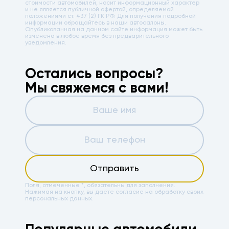
стоимости автомобилей, носит информационный характер
и не является публичной офертой, определяемой
положениями ст. 437 (2) ГК РФ. Для получения подробной
информации обращайтесь в наши автосалоны.
Опубликованная на данном сайте информация может быть
изменена в любое время без предварительного
уведомления.
Остались вопросы?
Мы свяжемся с вами!
Отправить
Поля, отмеченные *, обязательны для заполнения.
Нажимая на кнопку, вы даёте
согласие на обработку своих
персональных данных.