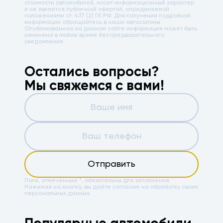
стоимости автомобилей, носит информационный характер
и не является публичной офертой, определяемой
положениями ст. 437 (2) ГК РФ. Для получения подробной
информации обращайтесь в наши автосалоны.
Опубликованная на данном сайте информация может быть
изменена в любое время без предварительного
уведомления.
Остались вопросы?
Мы свяжемся с вами!
Отправить
Поля, отмеченные *, обязательны для заполнения.
Нажимая на кнопку, вы даёте
согласие на обработку своих
персональных данных.