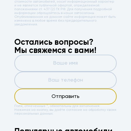
стоимости автомобилей, носит информационный характер
и не является публичной офертой, определяемой
положениями ст. 437 (2) ГК РФ. Для получения подробной
информации обращайтесь в наши автосалоны.
Опубликованная на данном сайте информация может быть
изменена в любое время без предварительного
уведомления.
Остались вопросы?
Мы свяжемся с вами!
Отправить
Поля, отмеченные *, обязательны для заполнения.
Нажимая на кнопку, вы даёте
согласие на обработку своих
персональных данных.