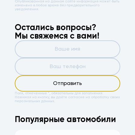
Опубликованная на данном сайте информация может быть
изменена в любое время без предварительного
уведомления.
Остались вопросы?
Мы свяжемся с вами!
Отправить
Поля, отмеченные *, обязательны для заполнения.
Нажимая на кнопку, вы даёте
согласие на обработку своих
персональных данных.
Популярные автомобили