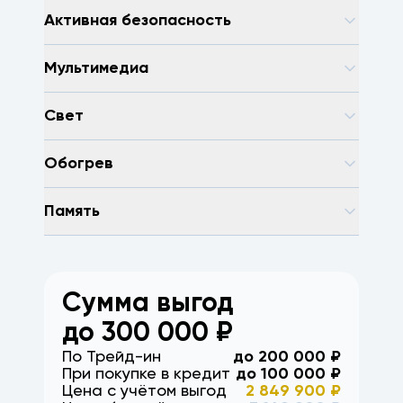
Активная безопасность
Мультимедиа
Свет
Обогрев
Память
Сумма выгод
до
300 000
₽
По Трейд-ин
до
200 000
₽
При покупке в кредит
до
100 000
₽
Цена с учётом выгод
2 849 900
₽