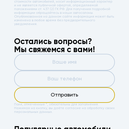
стоимости автомобилей, носит информационный характер
и не является публичной офертой, определяемой
положениями ст. 437 (2) ГК РФ. Для получения подробной
информации обращайтесь в наши автосалоны.
Опубликованная на данном сайте информация может быть
изменена в любое время без предварительного
уведомления.
Остались вопросы?
Мы свяжемся с вами!
Отправить
Поля, отмеченные *, обязательны для заполнения.
Нажимая на кнопку, вы даёте
согласие на обработку своих
персональных данных.