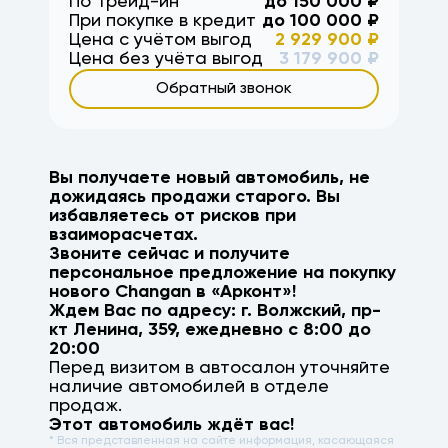
По Трейд-ин
до
150 000
₽
При покупке в кредит
до
100 000
₽
Цена с учётом выгод
2 929 900
₽
Цена без учёта выгод
3 179 900
₽
Обратный звонок
Вы получаете новый автомобиль, не
дожидаясь продажи старого. Вы
избавляетесь от рисков при
взаиморасчетах.
Звоните сейчас и получите
персональное предложение на покупку
нового
Changan
в «Арконт»!
Ждем Вас по адресу: г.
Волжский
,
пр-
кт Ленина, 359
, ежедневно с 8:00 до
20:00
Перед визитом в автосалон уточняйте
наличие автомобилей в отделе
продаж.
Этот автомобиль ждёт вас!
* Вся представленная на сайте информация, касающаяся