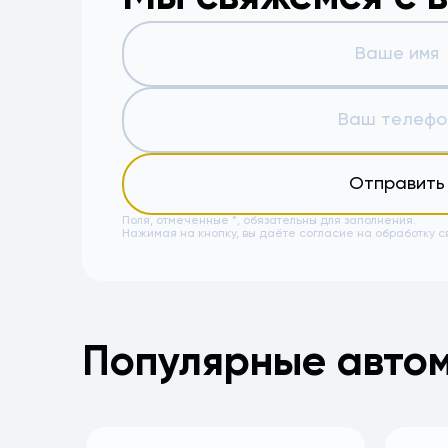
Отправить
Поля, отмеченные *, обязательны для заполнения.
Нажимая на кнопку, вы даёте
согласие на обработку с
Популярные авто