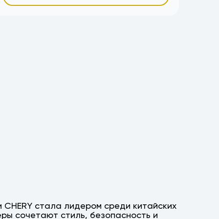
ии CHERY стала лидером среди китайских
еры сочетают стиль, безопасность и