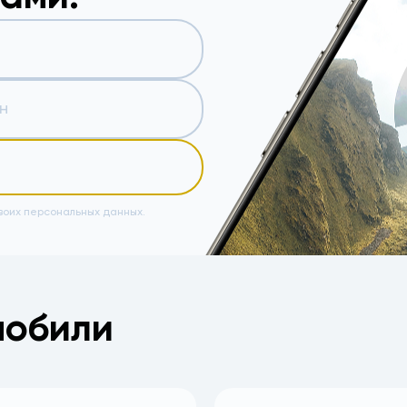
воих персональных данных.
мобили