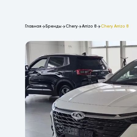
Главная
Бренды
Chery
Arrizo 8
Chery Arrizo 8