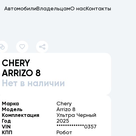
Автомобили
Владельцам
О нас
Контакты
CHERY
ARRIZO 8
Нет в наличии
Марка
Chery
Модель
Arrizo 8
Комплектация
Ультра Черный
Год
2025
VIN
*************0357
КПП
Робот