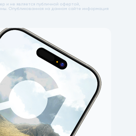
р и не является публичной офертой,
лоны. Опубликованная на данном сайте информация