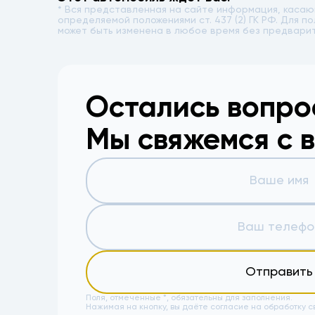
* Вся представленная на сайте информация, каса
определяемой положениями ст. 437 (2) ГК РФ. Для
может быть изменена в любое время без предвари
Остались вопр
Мы свяжемся с 
Отправить
Поля, отмеченные *, обязательны для заполнения.
Нажимая на кнопку, вы даёте
согласие на обработку с