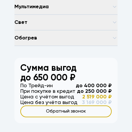
Мультимедиа
Свет
Обогрев
Сумма выгод
до
650 000
₽
По Трейд-ин
до
400 000
₽
При покупке в кредит
до
250 000
₽
Цена с учётом выгод
2 519 000
₽
Цена без учёта выгод
3 169 000
₽
Обратный звонок