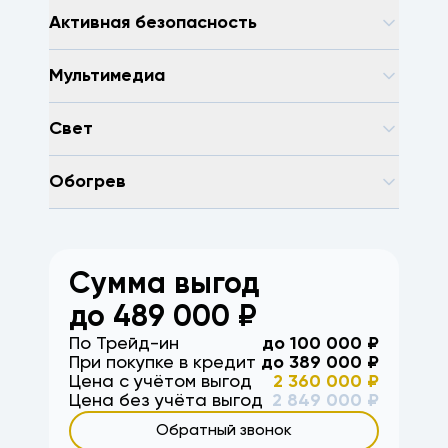
Активная безопасность
Мультимедиа
Свет
Обогрев
Сумма выгод
до
489 000
₽
По Трейд-ин
до
100 000
₽
При покупке в кредит
до
389 000
₽
Цена с учётом выгод
2 360 000
₽
Цена без учёта выгод
2 849 000
₽
Обратный звонок