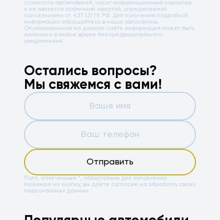
стоимости автомобилей, носит информационный характер
и не является публичной офертой, определяемой
положениями ст. 437 (2) ГК РФ. Для получения подробной
информации обращайтесь в наши автосалоны.
Опубликованная на данном сайте информация может быть
изменена в любое время без предварительного
уведомления.
Остались вопросы?
Мы свяжемся с вами!
Отправить
Поля, отмеченные *, обязательны для заполнения.
Нажимая на кнопку, вы даёте
согласие на обработку своих
персональных данных.