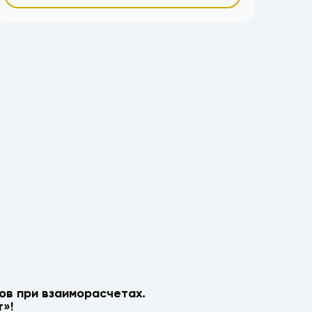
ов при взаиморасчетах.
»!