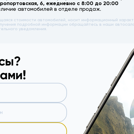
эропортовская, 6
, ежедневно с 8:00 до 20:00
аличие автомобилей в отделе продаж.
ющаяся стоимости автомобилей, носит информационный характе
 получения подробной информации обращайтесь в наши автоса
тельного уведомления.
осы?
вами!