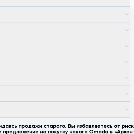
идаясь продажи старого. Вы избавляетесь от риск
е предложение на покупку нового
Omoda
в «Арконт