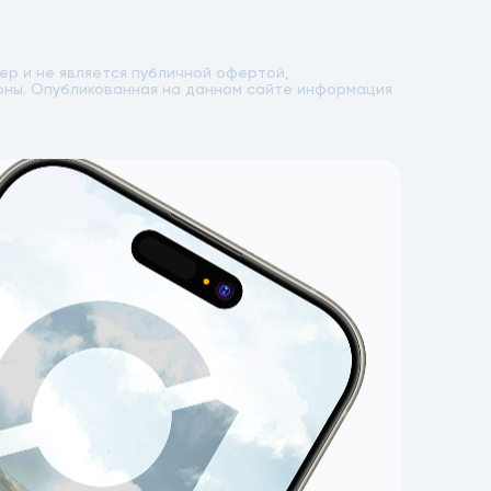
р и не является публичной офертой,
лоны. Опубликованная на данном сайте информация