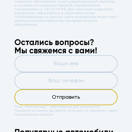
стоимости автомобилей, носит информационный характер
и не является публичной офертой, определяемой
положениями ст. 437 (2) ГК РФ. Для получения подробной
информации обращайтесь в наши автосалоны.
Опубликованная на данном сайте информация может быть
изменена в любое время без предварительного
уведомления.
Остались вопросы?
Мы свяжемся с вами!
Отправить
Поля, отмеченные *, обязательны для заполнения.
Нажимая на кнопку, вы даёте
согласие на обработку своих
персональных данных.