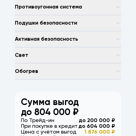
Противоугонная система
Подушки безопасности
Активная безопасность
Свет
Обогрев
Сумма выгод
до
804 000
₽
По Трейд-ин
до
200 000
₽
При покупке в кредит
до
604 000
₽
Цена с учётом выгод
1 876 000
₽