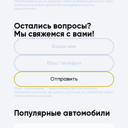
Опубликованная на данном сайте информация может быть
изменена в любое время без предварительного
уведомления.
Остались вопросы?
Мы свяжемся с вами!
Отправить
Поля, отмеченные *, обязательны для заполнения.
Нажимая на кнопку, вы даёте
согласие на обработку своих
персональных данных.
Популярные автомобили