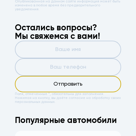
Опубликованная на данном сайте информация может быть
изменена в любое время без предварительного
уведомления.
Остались вопросы?
Мы свяжемся с вами!
Отправить
Поля, отмеченные *, обязательны для заполнения.
Нажимая на кнопку, вы даёте
согласие на обработку своих
персональных данных.
Популярные автомобили