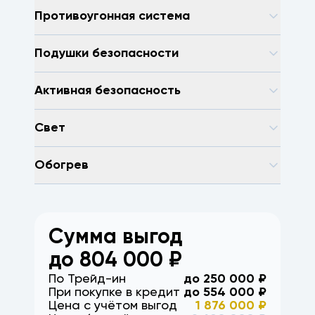
Противоугонная система
Подушки безопасности
Активная безопасность
Свет
Обогрев
Сумма выгод
до
804 000
₽
По Трейд-ин
до
250 000
₽
При покупке в кредит
до
554 000
₽
Цена с учётом выгод
1 876 000
₽