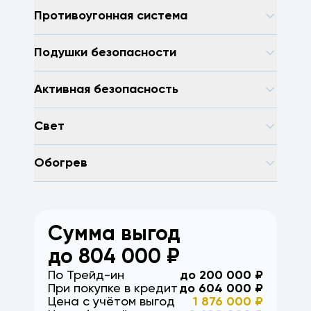
Противоугонная система
Подушки безопасности
Активная безопасность
Свет
Обогрев
Сумма выгод
до
804 000
₽
По Трейд-ин
до
200 000
₽
При покупке в кредит
до
604 000
₽
Цена с учётом выгод
1 876 000
₽