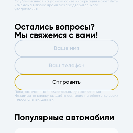
Опубликованная на данном сайте информация может быть
изменена в любое время без предварительного
уведомления.
Остались вопросы?
Мы свяжемся с вами!
Отправить
Поля, отмеченные *, обязательны для заполнения.
Нажимая на кнопку, вы даёте
согласие на обработку своих
персональных данных.
Популярные автомобили