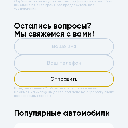
Опубликованная на данном сайте информация может быть
изменена в любое время без предварительного
уведомления.
Остались вопросы?
Мы свяжемся с вами!
Отправить
Поля, отмеченные *, обязательны для заполнения.
Нажимая на кнопку, вы даёте
согласие на обработку своих
персональных данных.
Популярные автомобили