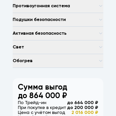
Противоугонная система
Подушки безопасности
Активная безопасность
Свет
Обогрев
Сумма выгод
до
864 000
₽
По Трейд-ин
до
664 000
₽
При покупке в кредит
до
200 000
₽
Цена с учётом выгод
2 016 000
₽