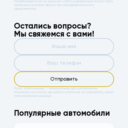
Опубликованная на данном сайте информация может быть
изменена в любое время без предварительного
уведомления.
Остались вопросы?
Мы свяжемся с вами!
Отправить
Поля, отмеченные *, обязательны для заполнения.
Нажимая на кнопку, вы даёте
согласие на обработку своих
персональных данных.
Популярные автомобили