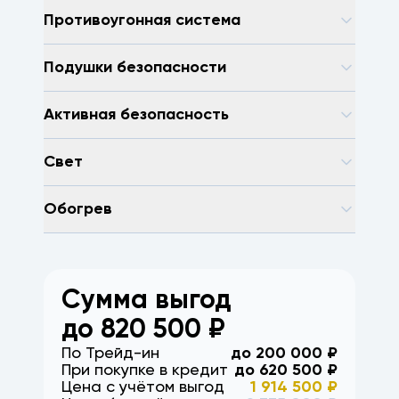
Противоугонная система
Подушки безопасности
Активная безопасность
Свет
Обогрев
Сумма выгод
до
820 500
₽
По Трейд-ин
до
200 000
₽
При покупке в кредит
до
620 500
₽
Цена с учётом выгод
1 914 500
₽