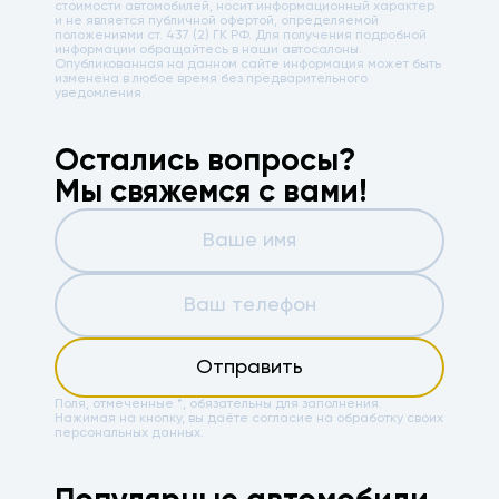
стоимости автомобилей, носит информационный характер
и не является публичной офертой, определяемой
положениями ст. 437 (2) ГК РФ. Для получения подробной
информации обращайтесь в наши автосалоны.
Опубликованная на данном сайте информация может быть
изменена в любое время без предварительного
уведомления.
Остались вопросы?
Мы свяжемся с вами!
Отправить
Поля, отмеченные *, обязательны для заполнения.
Нажимая на кнопку, вы даёте
согласие на обработку своих
персональных данных.