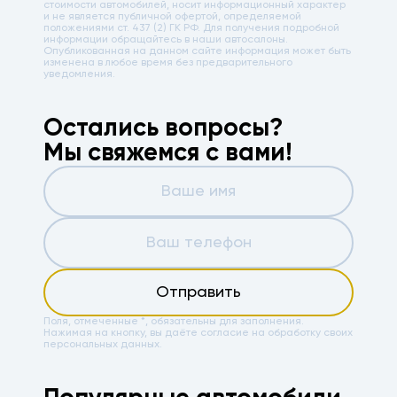
стоимости автомобилей, носит информационный характер
и не является публичной офертой, определяемой
положениями ст. 437 (2) ГК РФ. Для получения подробной
информации обращайтесь в наши автосалоны.
Опубликованная на данном сайте информация может быть
изменена в любое время без предварительного
уведомления.
Остались вопросы?
Мы свяжемся с вами!
Отправить
Поля, отмеченные *, обязательны для заполнения.
Нажимая на кнопку, вы даёте
согласие на обработку своих
персональных данных.