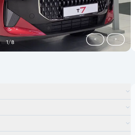
<
>
1
/
8