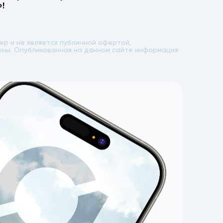
!
р и не является публичной офертой,
лоны. Опубликованная на данном сайте информация