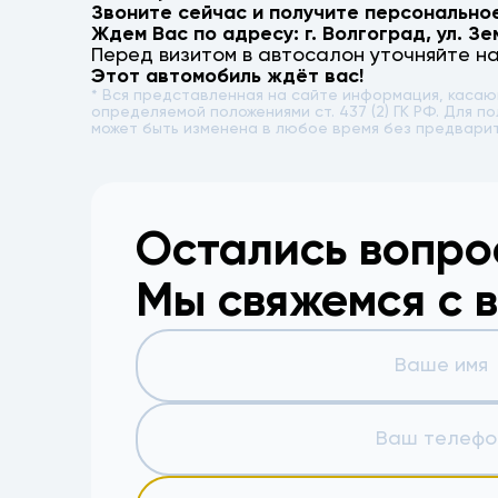
Звоните сейчас и получите персонально
Ждем Вас по адресу: г.
Волгоград
,
ул. Зе
Перед визитом в автосалон уточняйте н
Этот автомобиль ждёт вас!
* Вся представленная на сайте информация, каса
определяемой положениями ст. 437 (2) ГК РФ. Для
может быть изменена в любое время без предвари
Остались вопр
Мы свяжемся с 