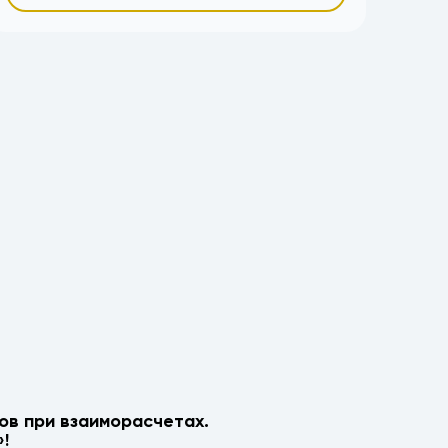
ов при взаиморасчетах.
!