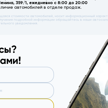
Ленина, 359/1
, ежедневно с 8:00 до 20:00
аличие автомобилей в отделе продаж.
ющаяся стоимости автомобилей, носит информационный характе
 получения подробной информации обращайтесь в наши автоса
тельного уведомления.
осы?
вами!