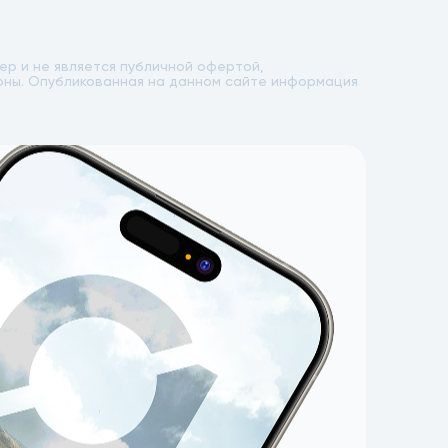
р и не является публичной офертой,
лоны. Опубликованная на данном сайте информация