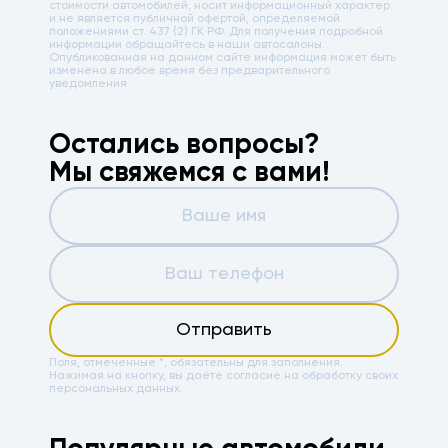
стоимости автомобилей, носит информационный характер
и не является публичной офертой, определяемой
положениями ст. 437 (2) ГК РФ. Для получения подробной
информации обращайтесь в наши автосалоны.
Опубликованная на данном сайте информация может быть
изменена в любое время без предварительного
уведомления.
Остались вопросы?
Мы свяжемся с вами!
Отправить
Поля, отмеченные *, обязательны для заполнения.
Нажимая на кнопку, вы даёте
согласие на обработку своих
персональных данных.