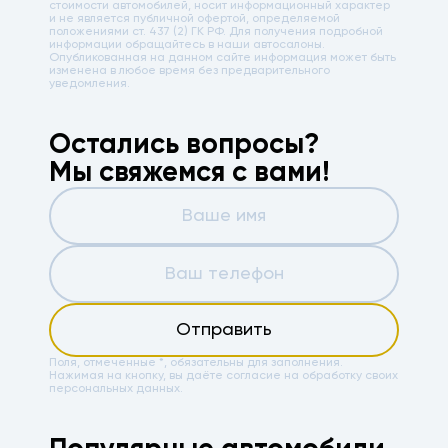
стоимости автомобилей, носит информационный характер
и не является публичной офертой, определяемой
положениями ст. 437 (2) ГК РФ. Для получения подробной
информации обращайтесь в наши автосалоны.
Опубликованная на данном сайте информация может быть
изменена в любое время без предварительного
уведомления.
Остались вопросы?
Мы свяжемся с вами!
Отправить
Поля, отмеченные *, обязательны для заполнения.
Нажимая на кнопку, вы даёте
согласие на обработку своих
персональных данных.