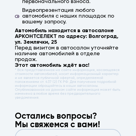
первоначального взноса.
Видеопрезентация любого
автомобиля с наших площадок по
вашему запросу.
Автомобиль находится в автосалоне
АРКОНТСЕЛЕКТ по адресу:
Волгоград
,
ул. Землячки, 25
Перед визитом в автосалон уточняйте
наличие автомобилей в отделе
продаж.
Этот автомобиль ждёт вас!
* Вся представленная на сайте информация, касающаяся
стоимости автомобилей, носит информационный характер
и не является публичной офертой, определяемой
положениями ст. 437 (2) ГК РФ. Для получения подробной
информации обращайтесь в наши автосалоны.
Опубликованная на данном сайте информация может быть
изменена в любое время без предварительного
уведомления.
Остались вопросы?
Мы свяжемся с вами!