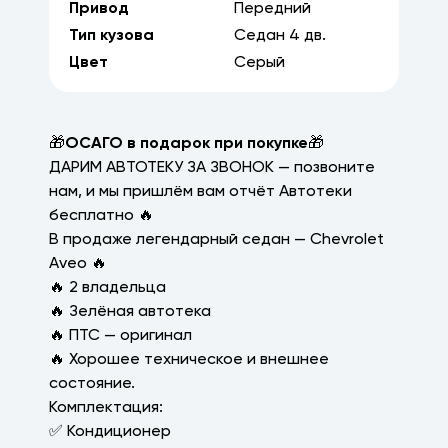
Привод
Передний
Тип кузова
Седан
4
дв.
Цвет
Серый
🎁
ОСАГО в подарок при покупке
🎁
ДАРИМ АВТОТЕКУ ЗА ЗВОНОК — позвоните
нам, и мы пришлём вам отчёт Автотеки
бесплатно 🔥
В продаже легендарный седан — Chevrolet
Aveo 🔥
🔥 2 владельца
🔥 Зелёная автотека
🔥 ПТС — оригинал
🔥 Хорошее техническое и внешнее
состояние.
Комплектация:
✅ Кондиционер