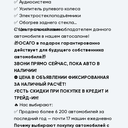
✅ Аудиосистема
✅ Усилитель рулевого колеса
✅ Электростеклоподъёмники
✅ Обогрев заднего стекла
✅ Центральный замок.
Станьте счастливым обладателем данного
автомобиля в нашем автосалоне!
🎁
ОСАГО в подарок гарантированно
действует для будущего собственника
автомобиля
🎁
ЗВОНИ ПРЯМО СЕЙЧАС, ПОКА АВТО В
НАЛИЧИИ!
⛔ ЦЕНА В ОБЪЯВЛЕНИИ ФИКСИРОВАННАЯ
ЗА НАЛИЧНЫЙ РАСЧЁТ!
⚡ЕСТЬ СКИДКИ ПРИ ПОКУПКЕ В КРЕДИТ И
ТРЕЙД-ИН!
🔥 Нас выбирают:
✅ Продано более 6 200 автомобилей за
последний год — почти 17 машин ежедневно
Почему выбирают покупку автомобилей с