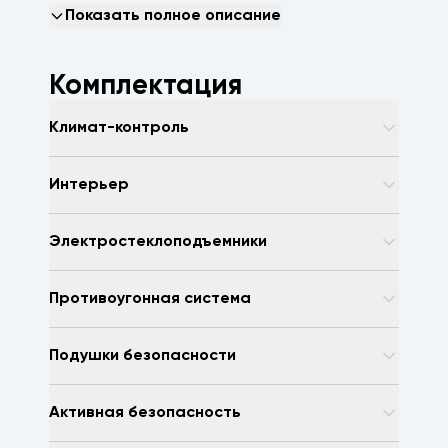
машину, зеленая автотека, арконтселект,
Показать полное описание
пробегсервис, селект, арконт, Волгоград,
Волжский, Краснодар
Комплектация
Климат-контроль
Интерьер
Электростеклоподъемники
Противоугонная система
Подушки безопасности
Активная безопасность