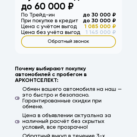
до
60 000
₽
По Трейд-ин
до
30 000
₽
При покупке в кредит
до
30 000
₽
Цена с учётом выгод
1 085 000
₽
Цена без учёта выгод
1 145 000
₽
Обратный звонок
Почему выбирают покупку
автомобилей с пробегом в
АРКОНТСЕЛЕКТ:
Обмен вашего автомобиля на наш —
это быстро и безопасно.
Гарантированные скидки при
обмене.
Цена в объявлении актуальна за
наличный расчёт без скрытых
условий, все прозрачно!
Обратный выкуп в течение 3-х