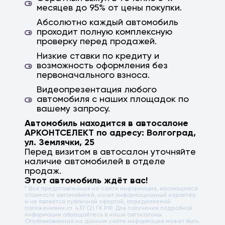
месяцев до 95% от цены покупки.
Абсолютно каждый автомобиль
проходит полную комплексную
проверку перед продажей.
Низкие ставки по кредиту и
возможность оформления без
первоначального взноса.
Видеопрезентация любого
автомобиля с наших площадок по
вашему запросу.
Автомобиль находится в автосалоне
АРКОНТСЕЛЕКТ по адресу:
Волгоград
,
ул. Землячки, 25
Перед визитом в автосалон уточняйте
наличие автомобилей в отделе
продаж.
Этот автомобиль ждёт вас!
* Вся представленная на сайте информация, касающаяся
стоимости автомобилей, носит информационный характер
и не является публичной офертой, определяемой
положениями ст. 437 (2) ГК РФ. Для получения подробной
информации обращайтесь в наши автосалоны.
Опубликованная на данном сайте информация может быть