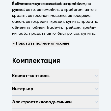
👍 Поможем купить любой автомобиль на
Возможно, вы искали: авто с пробегом,
рынке!
купить авто, автомобиль с пробегом, авто в
кредит, автосалон, машина, автосервис,
салон, автокредит, кредит, купить, продать,
обменять, обмен, trаdе-in, трейдин, трейд-
ин, аutо, продать авто, быстро, саr, купить
машину, зеленая автотека, арконтселект,
Показать полное описание
пробегсервис, селект, арконт, Волгоград,
Волжский, Краснодар
Комплектация
Климат-контроль
Интерьер
Электростеклоподъемники