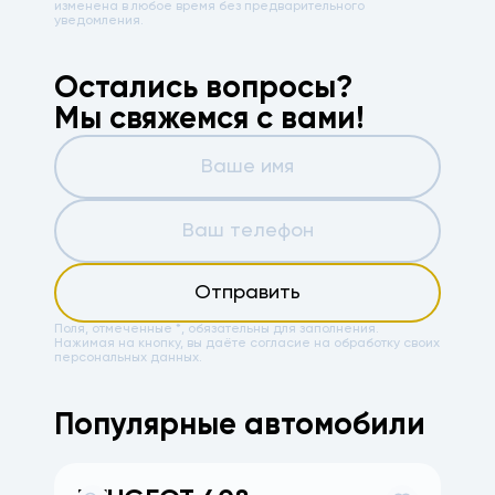
изменена в любое время без предварительного
уведомления.
Остались вопросы?
Мы свяжемся с вами!
Отправить
Поля, отмеченные *, обязательны для заполнения.
Нажимая на кнопку, вы даёте
согласие на обработку своих
персональных данных.
Популярные автомобили