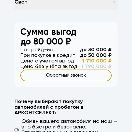
Свет
Сумма выгод
до
80 000
₽
По Трейд-ин
до
30 000
₽
При покупке в кредит
до
50 000
₽
Цена с учётом выгод
1 710 000
₽
Цена без учёта выгод
1 790 000
₽
Обратный звонок
Почему выбирают покупку
автомобилей с пробегом в
АРКОНТСЕЛЕКТ:
Обмен вашего автомобиля на наш —
это быстро и безопасно.