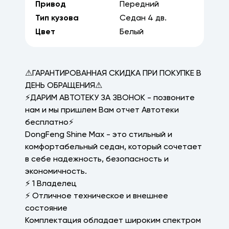
Привод
Передний
Тип кузова
Седан
4
дв.
Цвет
Белый
⚠ГАРАНТИРОВАННАЯ СКИДКА ПРИ ПОКУПКЕ В
ДЕНЬ ОБРАЩЕНИЯ⚠
⚡ДАРИМ АВТОТЕКУ ЗА ЗВОНОК - позвоните
нам и мы пришлем Вам отчет Автотеки
бесплатно⚡
DongFeng Shine Max - это стильный и
комфортабельный седан, который сочетает
в себе надежность, безопасность и
экономичность.
⚡ 1 Владелец
⚡ Отличное техническое и внешнее
состояние
Комплектация обладает широким спектром