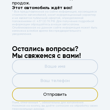
продаж.
Этот автомобиль ждёт вас!
* Вся представленная на сайте информация, касающаяся
стоимости автомобилей, носит информационный характер
и не является публичной офертой, определяемой
положениями ст. 437 (2) ГК РФ. Для получения подробной
информации обращайтесь в наши автосалоны.
Опубликованная на данном сайте информация может быть
изменена в любое время без предварительного
уведомления.
Остались вопросы?
Мы свяжемся с вами!
Отправить
Поля, отмеченные *, обязательны для заполнения.
Нажимая на кнопку, вы даёте
согласие на обработку своих
персональных данных.