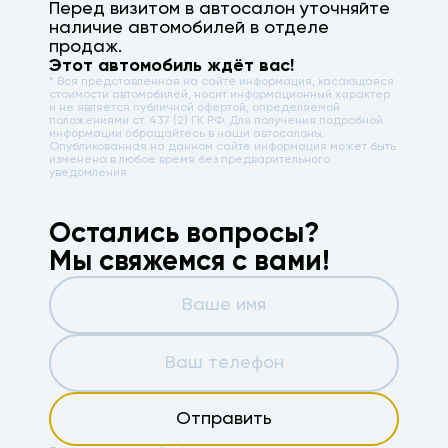
Перед визитом в автосалон уточняйте
наличие автомобилей в отделе
продаж.
Этот автомобиль ждёт вас!
* Вся представленная на сайте информация, касающаяся
стоимости автомобилей, носит информационный характер
и не является публичной офертой, определяемой
положениями ст. 437 (2) ГК РФ. Для получения подробной
информации обращайтесь в наши автосалоны.
Опубликованная на данном сайте информация может быть
изменена в любое время без предварительного
уведомления.
Остались вопросы?
Мы свяжемся с вами!
Отправить