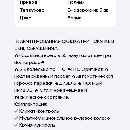
Привод
Полный
Тип кузова
Внедорожник
5
дв.
Цвет
Белый
⚠ГАРАНТИРОВАННАЯ СКИДКА ПРИ ПОКУПКЕ В
ДЕНЬ ОБРАЩЕНИЯ⚠
🔥Находимся всего в 30 минутах от центра
Волгограда🔥
🔥 2 Владельца по ПТС 🔥ПТС Оригинал 🔥
Подтверждённый пробег 🔥Автоматическая
коробка передач 🔥ДИЗЕЛЬ 🔥 ПОЛНЫЙ
ПРИВОД 🔥 Отличное внешнее и
техническое состояние.
Комплектация:
✅ Климат-контроль
✅ Мультифункциональное рулевое колесо
✅ Круиз-контроль