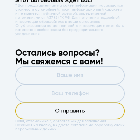
Этот автомобиль ждёт вас!
* Вся представленная на сайте информация, касающаяся
стоимости автомобилей, носит информационный характер
и не является публичной офертой, определяемой
положениями ст. 437 (2) ГК РФ. Для получения подробной
информации обращайтесь в наши автосалоны.
Опубликованная на данном сайте информация может быть
изменена в любое время без предварительного
уведомления.
Остались вопросы?
Мы свяжемся с вами!
Отправить
Поля, отмеченные *, обязательны для заполнения.
Нажимая на кнопку, вы даёте
согласие на обработку своих
персональных данных.