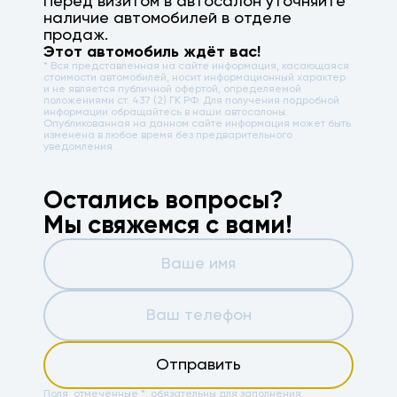
Перед визитом в автосалон уточняйте
наличие автомобилей в отделе
продаж.
Этот автомобиль ждёт вас!
* Вся представленная на сайте информация, касающаяся
стоимости автомобилей, носит информационный характер
и не является публичной офертой, определяемой
положениями ст. 437 (2) ГК РФ. Для получения подробной
информации обращайтесь в наши автосалоны.
Опубликованная на данном сайте информация может быть
изменена в любое время без предварительного
уведомления.
Остались вопросы?
Мы свяжемся с вами!
Отправить
Поля, отмеченные *, обязательны для заполнения.