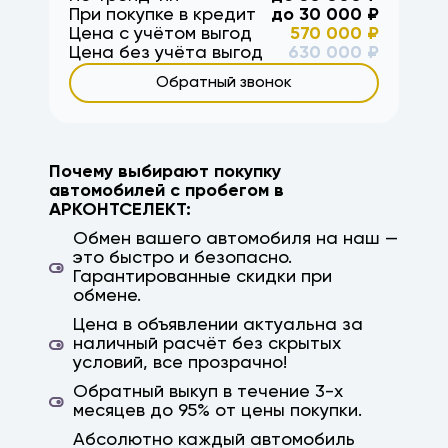
При покупке в кредит
до
30 000
₽
Цена с учётом выгод
570 000
₽
Цена без учёта выгод
630 000
₽
Обратный звонок
Почему выбирают покупку
автомобилей с пробегом в
АРКОНТСЕЛЕКТ:
Обмен вашего автомобиля на наш —
это быстро и безопасно.
Гарантированные скидки при
обмене.
Цена в объявлении актуальна за
наличный расчёт без скрытых
условий, все прозрачно!
Обратный выкуп в течение 3-х
месяцев до 95% от цены покупки.
Абсолютно каждый автомобиль