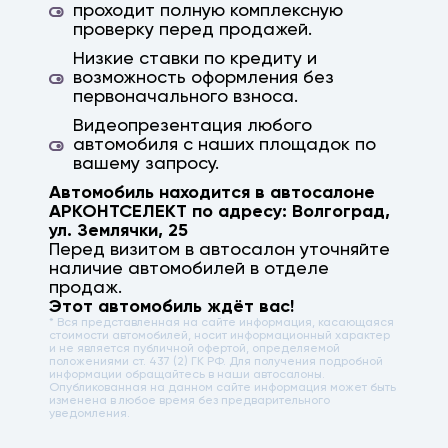
проходит полную комплексную
проверку перед продажей.
Низкие ставки по кредиту и
возможность оформления без
первоначального взноса.
Видеопрезентация любого
автомобиля с наших площадок по
вашему запросу.
Автомобиль находится в автосалоне
АРКОНТСЕЛЕКТ по адресу:
Волгоград
,
ул. Землячки, 25
Перед визитом в автосалон уточняйте
наличие автомобилей в отделе
продаж.
Этот автомобиль ждёт вас!
* Вся представленная на сайте информация, касающаяся
стоимости автомобилей, носит информационный характер
и не является публичной офертой, определяемой
положениями ст. 437 (2) ГК РФ. Для получения подробной
информации обращайтесь в наши автосалоны.
Опубликованная на данном сайте информация может быть
изменена в любое время без предварительного
уведомления.