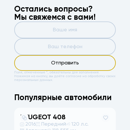
Остались вопросы?
Мы свяжемся с вами!
Отправить
Поля, отмеченные *, обязательны для заполнения.
Нажимая на кнопку, вы даёте
согласие на обработку своих
персональных данных.
Популярные автомобили
PEUGEOT
408
2016
Передний
120 л.с.