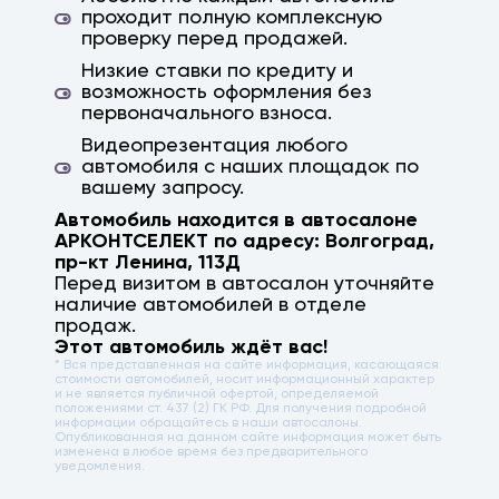
проходит полную комплексную
проверку перед продажей.
Низкие ставки по кредиту и
возможность оформления без
первоначального взноса.
Видеопрезентация любого
автомобиля с наших площадок по
вашему запросу.
Автомобиль находится в автосалоне
АРКОНТСЕЛЕКТ по адресу:
Волгоград
,
пр-кт Ленина, 113Д
Перед визитом в автосалон уточняйте
наличие автомобилей в отделе
продаж.
Этот автомобиль ждёт вас!
* Вся представленная на сайте информация, касающаяся
стоимости автомобилей, носит информационный характер
и не является публичной офертой, определяемой
положениями ст. 437 (2) ГК РФ. Для получения подробной
информации обращайтесь в наши автосалоны.
Опубликованная на данном сайте информация может быть
изменена в любое время без предварительного
уведомления.