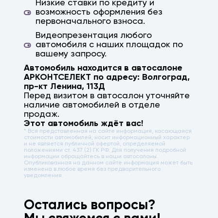
Низкие ставки по кредиту и
возможность оформления без
первоначального взноса.
Видеопрезентация любого
автомобиля с наших площадок по
вашему запросу.
Автомобиль находится в автосалоне
АРКОНТСЕЛЕКТ по адресу:
Волгоград
,
пр-кт Ленина, 113Д
Перед визитом в автосалон уточняйте
наличие автомобилей в отделе
продаж.
Этот автомобиль ждёт вас!
* Вся представленная на сайте информация, касающаяся
стоимости автомобилей, носит информационный характер
и не является публичной офертой, определяемой
положениями ст. 437 (2) ГК РФ. Для получения подробной
информации обращайтесь в наши автосалоны.
Опубликованная на данном сайте информация может быть
изменена в любое время без предварительного
уведомления.
Остались вопросы?