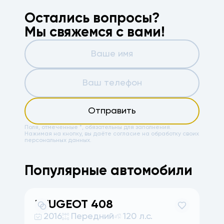
Остались вопросы?
Мы свяжемся с вами!
Отправить
Поля, отмеченные *, обязательны для заполнения.
Нажимая на кнопку, вы даёте
согласие на обработку своих
персональных данных.
Популярные автомобили
PEUGEOT
408
2016
Передний
120 л.с.