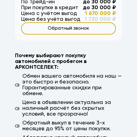
По Трейд-ин
до
30 000
₽
При покупке в кредит
до
30 000
₽
Цена с учётом выгод
1 670 000
₽
Цена без учёта выгод
1 730 000
₽
Обратный звонок
Почему выбирают покупку
автомобилей с пробегом в
АРКОНТСЕЛЕКТ:
Обмен вашего автомобиля на наш —
это быстро и безопасно.
Гарантированные скидки при
обмене.
Цена в объявлении актуальна за
наличный расчёт без скрытых
условий, все прозрачно!
Обратный выкуп в течение 3-х
месяцев до 95% от цены покупки.