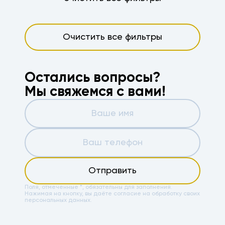
Очистить все фильтры
Остались вопросы?
Мы свяжемся с вами!
Отправить
Поля, отмеченные *, обязательны для заполнения.
Нажимая на кнопку, вы даёте
согласие на обработку своих
персональных данных.