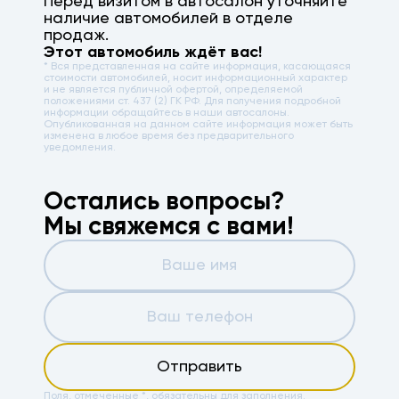
Перед визитом в автосалон уточняйте
наличие автомобилей в отделе
продаж.
Этот автомобиль ждёт вас!
* Вся представленная на сайте информация, касающаяся
стоимости автомобилей, носит информационный характер
и не является публичной офертой, определяемой
положениями ст. 437 (2) ГК РФ. Для получения подробной
информации обращайтесь в наши автосалоны.
Опубликованная на данном сайте информация может быть
изменена в любое время без предварительного
уведомления.
Остались вопросы?
Мы свяжемся с вами!
Отправить
Поля, отмеченные *, обязательны для заполнения.