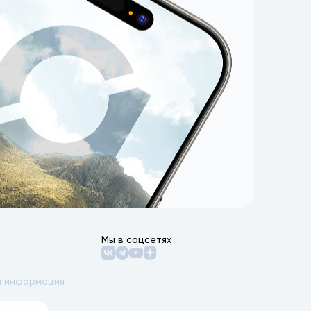
Мы в соцсетях
 информация