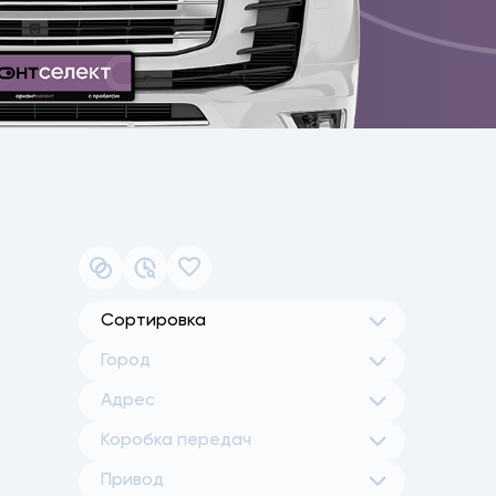
Сортировка
Город
Адрес
Коробка передач
Привод