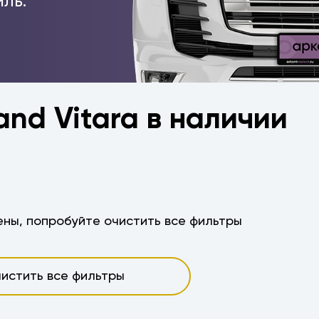
ль.
and Vitara в наличии
ны, попробуйте очистить все фильтры
истить все фильтры