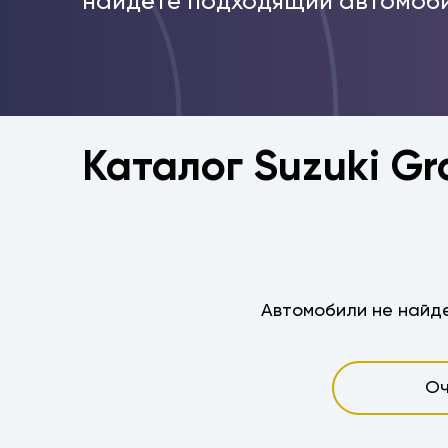
найдёте подходящий автомоби
Каталог Suzuki Gr
Автомобили не найде
Оч