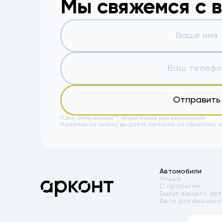
Мы свяжемся с 
Отправить
Поля, отмеченные *, обязательны для заполнения.
Нажимая на кнопку, вы даёте
согласие на обработку с
Автомобили
Новые
С пробегом
Выкуп вашего ав
Авто для бизнеса