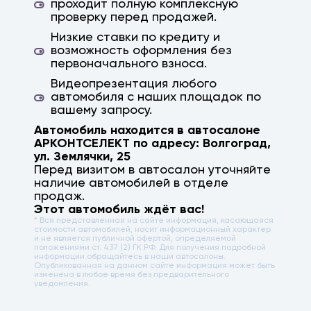
проходит полную комплексную
проверку перед продажей.
Низкие ставки по кредиту и
возможность оформления без
первоначального взноса.
Видеопрезентация любого
автомобиля с наших площадок по
вашему запросу.
Автомобиль находится в автосалоне
АРКОНТСЕЛЕКТ по адресу:
Волгоград
,
ул. Землячки, 25
Перед визитом в автосалон уточняйте
наличие автомобилей в отделе
продаж.
Этот автомобиль ждёт вас!
* Вся представленная на сайте информация, касающаяся
стоимости автомобилей, носит информационный характер
и не является публичной офертой, определяемой
положениями ст. 437 (2) ГК РФ. Для получения подробной
информации обращайтесь в наши автосалоны.
Опубликованная на данном сайте информация может быть
изменена в любое время без предварительного
уведомления.