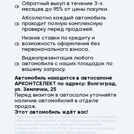
Обратный выкуп в течение 3-х
месяцев до 95% от цены покупки.
Абсолютно каждый автомобиль
проходит полную комплексную
проверку перед продажей.
Низкие ставки по кредиту и
возможность оформления без
первоначального взноса.
Видеопрезентация любого
автомобиля с наших площадок по
вашему запросу.
Автомобиль находится в автосалоне
АРКОНТСЕЛЕКТ по адресу:
Волгоград
,
ул. Землячки, 25
Перед визитом в автосалон уточняйте
наличие автомобилей в отделе
продаж.
Этот автомобиль ждёт вас!
* Вся представленная на сайте информация, касающаяся
стоимости автомобилей, носит информационный характер
и не является публичной офертой, определяемой
положениями ст. 437 (2) ГК РФ. Для получения подробной
информации обращайтесь в наши автосалоны.