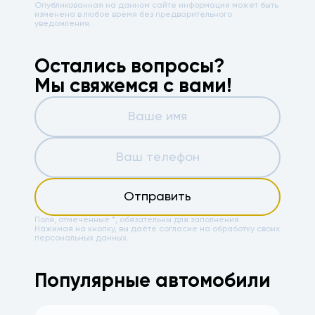
Опубликованная на данном сайте информация может быть
изменена в любое время без предварительного
уведомления.
Остались вопросы?
Мы свяжемся с вами!
Отправить
Поля, отмеченные *, обязательны для заполнения.
Нажимая на кнопку, вы даёте
согласие на обработку своих
персональных данных.
Популярные автомобили