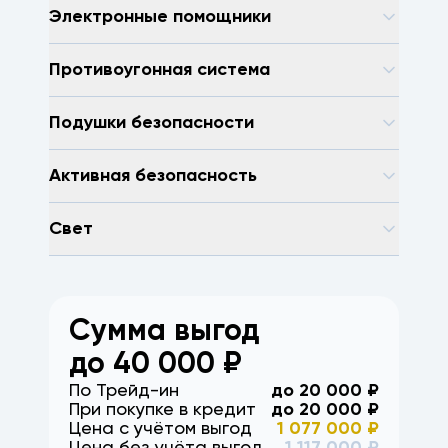
Электронные помощники
Противоугонная система
Подушки безопасности
Активная безопасность
Свет
Сумма выгод
до
40 000
₽
По Трейд-ин
до
20 000
₽
При покупке в кредит
до
20 000
₽
Цена с учётом выгод
1 077 000
₽