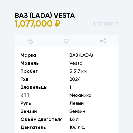
ВАЗ (LADA)
VESTA
1,077,000
₽
1,117,000
₽
1
/
25
Марка
ВАЗ (LADA)
Модель
Vesta
Пробег
5 317 км
Год
2024
Владельцы
1
КПП
Механика
Руль
Левый
Бензин
Бензин
Объём двигателя
1.6
л
Двигатель
106
л.с.