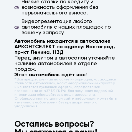
Низкие ставки по кредиту и
возможность оформления без
первоначального взноса.
Видеопрезентация любого
автомобиля с наших площадок по
вашему запросу.
Автомобиль находится в автосалоне
АРКОНТСЕЛЕКТ по адресу:
Волгоград
,
пр-кт Ленина, 113Д
Перед визитом в автосалон уточняйте
наличие автомобилей в отделе
продаж.
Этот автомобиль ждёт вас!
* Вся представленная на сайте информация, касающаяся
стоимости автомобилей, носит информационный характер
и не является публичной офертой, определяемой
положениями ст. 437 (2) ГК РФ. Для получения подробной
информации обращайтесь в наши автосалоны.
Опубликованная на данном сайте информация может быть
изменена в любое время без предварительного
уведомления.
Остались вопросы?