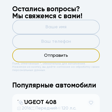
Остались вопросы?
Мы свяжемся с вами!
Отправить
Поля, отмеченные *, обязательны для заполнения.
Нажимая на кнопку, вы даёте
согласие на обработку своих
персональных данных.
Популярные автомобили
PEUGEOT
408
2016
Передний
120 л.с.