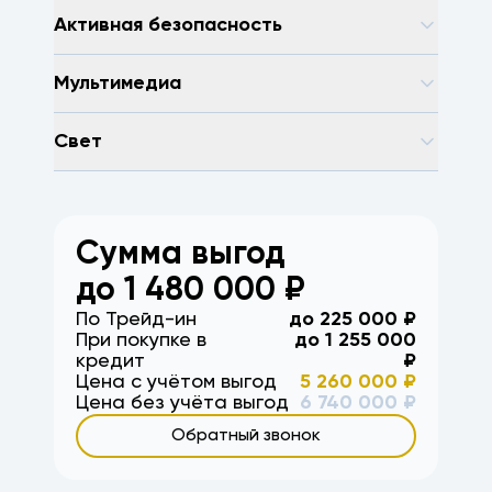
Активная безопасность
Мультимедиа
Свет
Сумма выгод
до
1 480 000
₽
По Трейд-ин
до
225 000
₽
При покупке в
до
1 255 000
кредит
₽
Цена с учётом выгод
5 260 000
₽
Цена без учёта выгод
6 740 000
₽
Обратный звонок