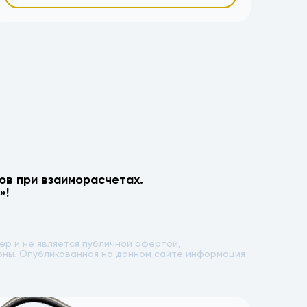
ов при взаиморасчетах.
»!
р и не является публичной офертой,
лоны. Опубликованная на данном сайте информация