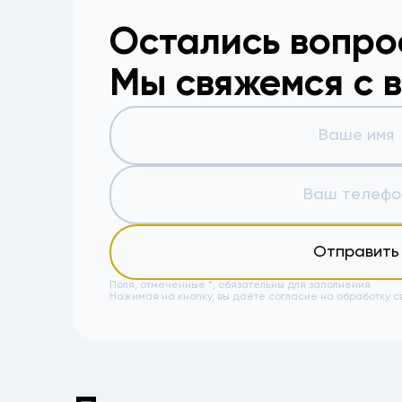
Остались вопр
Мы свяжемся с 
Отправить
Поля, отмеченные *, обязательны для заполнения.
Нажимая на кнопку, вы даёте
согласие на обработку с