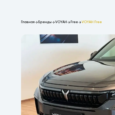
Главная
Бренды
VOYAH
Free
VOYAH Free