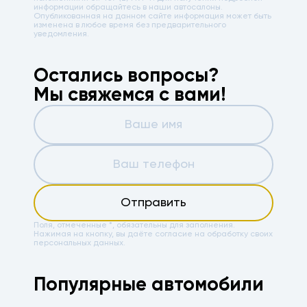
информации обращайтесь в наши автосалоны.
Опубликованная на данном сайте информация может быть
изменена в любое время без предварительного
уведомления.
Остались вопросы?
Мы свяжемся с вами!
Отправить
Поля, отмеченные *, обязательны для заполнения.
Нажимая на кнопку, вы даёте
согласие на обработку своих
персональных данных.
Популярные автомобили