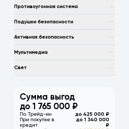
Противоугонная система
Подушки безопасности
Активная безопасность
Мультимедиа
Свет
Сумма выгод
до
1 765 000
₽
По Трейд-ин
до
425 000
₽
При покупке в
до
1 340 000
кредит
₽